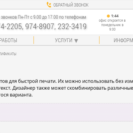
ОБРАТНЫЙ ЗВОНОК
1
:
44
звонков Пн-Пт с 9.00 до 17.00 по телефонам
офис откроется в
74-2205, 974-8907, 232-3419
понедельник в
9:00
РАБОТЫ
УСЛУГИ
ИНФОРМ
ТИФИКАТЫ
ов для быстрой печати. Их можно использовать без измен
 текст. Дизайнер также может скомбинировать различны
ося варианта.