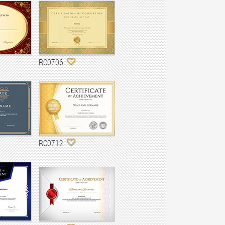
RC0706
RC0712