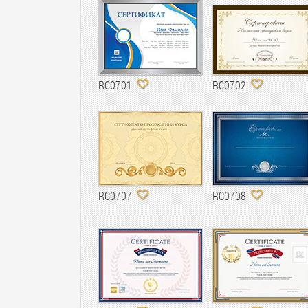
RC0701
RC0702
RC0707
RC0708