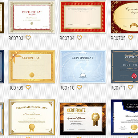
RC0703
RC0704
RC0705
RC0709
RC0710
RC0711