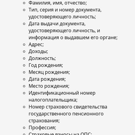
Фамилия, имя, отчество;
Тип, серия и номер документа,
удостоверяющего личность;
Дата выдачи документа,
удостоверяющего личность, и
информация о выдавшем его органе;
Адрес;
Доходы;
Должность;
Год рождения;
Месяц рождения;
Дата рождения;
Место рождения;
Идентификационный номер
налогоплательщика;
Номер страхового свидетельства
государственного пенсионного
страхования;
Профессия;
Страховые взносы на ОПС;