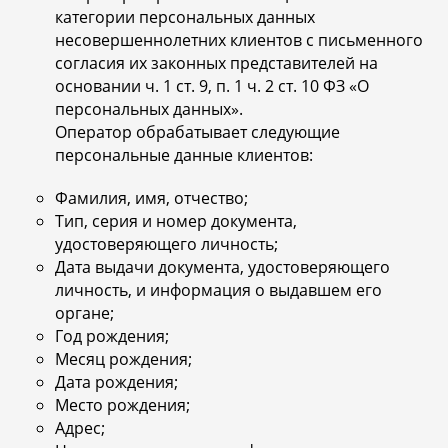
категории персональных данных
несовершеннолетних клиентов с письменного
согласия их законных представителей на
основании ч. 1 ст. 9, п. 1 ч. 2 ст. 10 ФЗ «О
персональных данных».
Оператор обрабатывает следующие
персональные данные клиентов:
Фамилия, имя, отчество;
Тип, серия и номер документа,
удостоверяющего личность;
Дата выдачи документа, удостоверяющего
личность, и информация о выдавшем его
органе;
Год рождения;
Месяц рождения;
Дата рождения;
Место рождения;
Адрес;