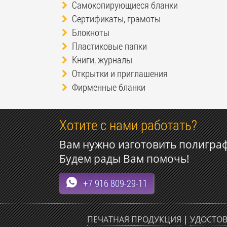
Самокопирующиеся бланки
Сертификаты, грамоты
Блокноты
Пластиковые папки
Книги, журналы
Открытки и приглашения
Фирменные бланки
Хотите с нами работать?
Вам нужно изготовить полигра
Будем рады Вам помочь!
+7 916 809-29-11
ПЕЧАТНАЯ ПРОДУКЦИЯ
|
УДОСТОВ