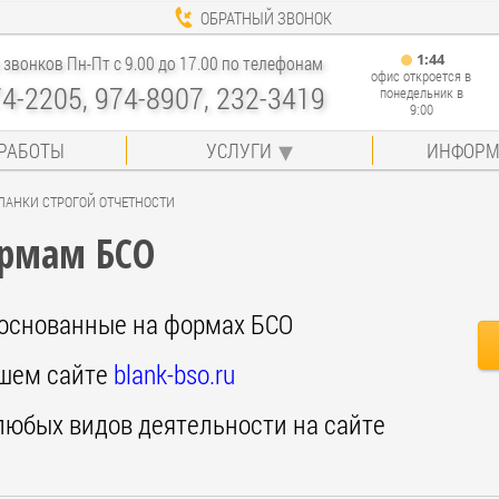
ОБРАТНЫЙ ЗВОНОК
1
:
44
звонков Пн-Пт с 9.00 до 17.00 по телефонам
офис откроется в
74-2205, 974-8907, 232-3419
понедельник в
9:00
РАБОТЫ
УСЛУГИ
ИНФОРМ
ЛАНКИ СТРОГОЙ ОТЧЕТНОСТИ
ормам БСО
основанные на формах БСО
ашем сайте
blank-bso.ru
любых видов деятельности на сайте