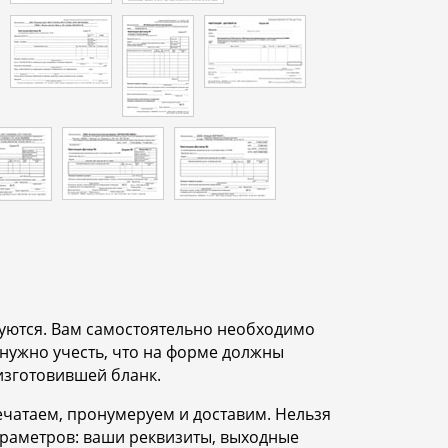
зуются. Вам самостоятельно необходимо
 нужно учесть, что на форме должны
изготовившей бланк.
ечатаем, пронумеруем и доставим. Нельзя
араметров: ваши реквизиты, выходные