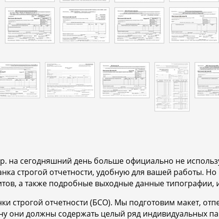
др. на сегодняшний день больше официально не исполь
нка строгой отчетности, удобную для вашей работы. Но
итов, а также подробные выходные данные типографии, 
ки строгой отчетности (БСО). Мы подготовим макет, отп
ону они должны содержать целый ряд индивидуальных п