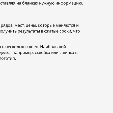
оставляя на бланках нужную информацию.
рядов, мест, цены, которые меняются и
олучить результаты в сжатые сроки, что
я в несколько слоев. Наибольшей
елка, например, склейка или сшивка в
логотип.