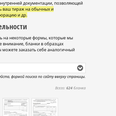
 внутренней документации, позволяющей
ь ваш тираж на обычных и
орацию и др.
ельности
ть на некоторые формы, которые мы
е внимание, бланки в образцах
ы можете заказать себе аналогичный
йста, формой поиска по сайту вверху страницы.
Всего:
624
бланка