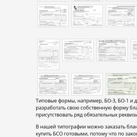
Типовые формы, например, БО-3, БО-1 и 
разработать свою собственную форму бла
присутствовать ряд обязательных реквиз
В нашей типографии можно заказать блан
купить БСО готовыми, потому что по зак