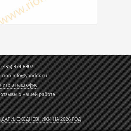
е
(495) 974-8907
rion-info
@
yandex.ru
ните в наш офис
отзывы о нашей работе
НДАРИ, ЕЖЕДНЕВНИКИ НА 2026 ГОД