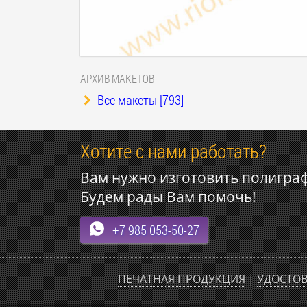
АРХИВ МАКЕТОВ
Все макеты [793]
Хотите с нами работать?
Вам нужно изготовить полигра
Будем рады Вам помочь!
+7 985 053-50-27
ПЕЧАТНАЯ ПРОДУКЦИЯ
|
УДОСТОВ