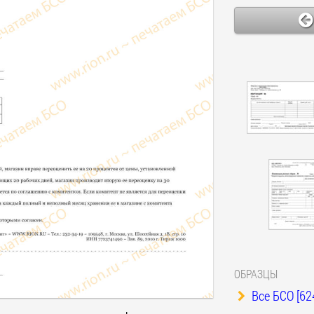
ОБРАЗЦЫ
Все БСО [62