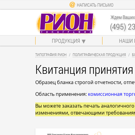
НАПИСАТЬ ПИСЬМО
Ждем Ваших 
(495) 2
ПРОДУКЦИЯ
НАШИ 
ТИПОГРАФИЯ РИОН
ПОЛИГРАФИЧЕСКАЯ ПРОДУКЦИЯ
Б
Квитанция принятия
Образец бланка строгой отчетности, отп
Область применения:
комиссионная торг
Вы можете заказать печать аналогичного 
изменениями, отвечающими требования