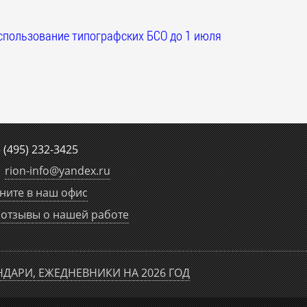
спользование типографских БСО до 1 июля
е
(495) 232-3425
rion-info
@
yandex.ru
ните в наш офис
отзывы о нашей работе
НДАРИ, ЕЖЕДНЕВНИКИ НА 2026 ГОД