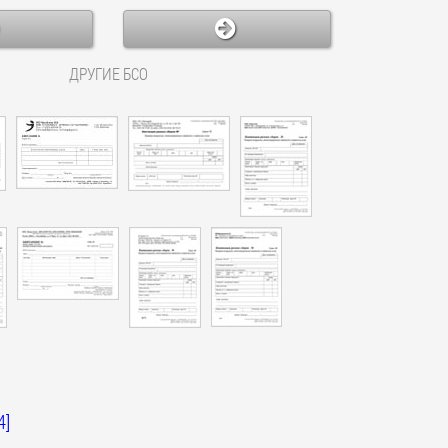
ДРУГИЕ БСО
4]