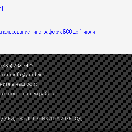
4]
спользование типографских БСО до 1 июля
е
(495) 232-3425
rion-info
@
yandex.ru
ните в наш офис
отзывы о нашей работе
НДАРИ, ЕЖЕДНЕВНИКИ НА 2026 ГОД