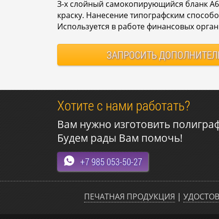
З-х слойный самокопирующийся бланк А6 
краску. Нанесение типографским способо
Используется в работе финансовых орган
ЗАПРОСИТЬ
ДОПОЛНИТЕЛ
Хотите с нами работать?
Вам нужно изготовить полигра
Будем рады Вам помочь!
+7 985 053-50-27
ПЕЧАТНАЯ ПРОДУКЦИЯ
|
УДОСТОВ