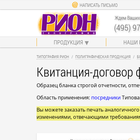
НАПИСАТЬ ПИСЬМО
Ждем Ваших 
(495) 9
ПРОДУКЦИЯ
НАШИ 
ТИПОГРАФИЯ РИОН
ПОЛИГРАФИЧЕСКАЯ ПРОДУКЦИЯ
Б
Квитанция-договор 
Образец бланка строгой отчетности, отп
Область применения:
посредники
Типовая
Вы можете заказать печать аналогичного 
изменениями, отвечающими требования