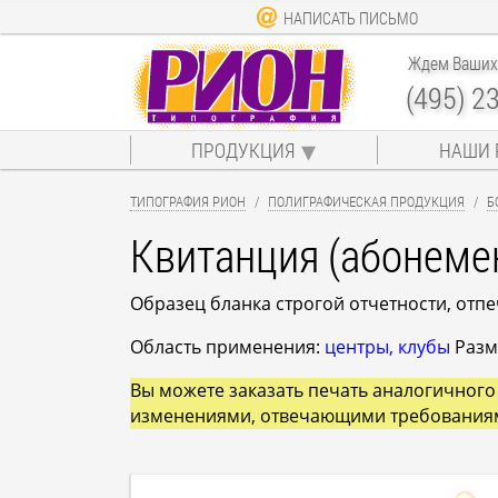
НАПИСАТЬ ПИСЬМО
Ждем Ваших 
(495) 2
ПРОДУКЦИЯ
НАШИ 
ТИПОГРАФИЯ РИОН
ПОЛИГРАФИЧЕСКАЯ ПРОДУКЦИЯ
Б
Квитанция (абонеме
Образец бланка строгой отчетности, отп
Область применения:
центры, клубы
Разме
Вы можете заказать печать аналогичного 
изменениями, отвечающими требования