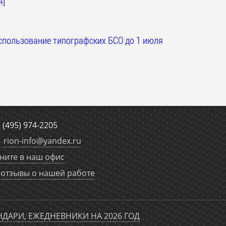
4]
спользование типографских БСО до 1 июля
е
(495) 974-2205
rion-info
@
yandex.ru
ните в наш офис
отзывы о нашей работе
НДАРИ, ЕЖЕДНЕВНИКИ НА 2026 ГОД