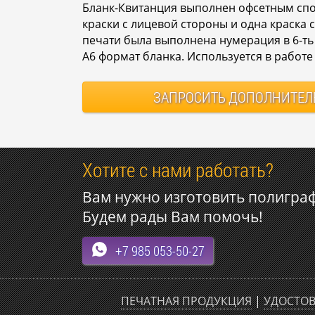
Бланк-Квитанция выполнен офсетным спо
краски с лицевой стороны и одна краска 
печати была выполнена нумерация в 6-ть
А6 формат бланка. Используется в работе
ЗАПРОСИТЬ
ДОПОЛНИТЕЛ
Хотите с нами работать?
Вам нужно изготовить полигра
Будем рады Вам помочь!
+7 985 053-50-27
ПЕЧАТНАЯ ПРОДУКЦИЯ
|
УДОСТОВ