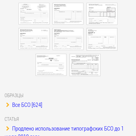
ОБРАЗЦЫ
Все БСО [624]
СТАТЬЯ
Продлено использование типографских БСО до 1