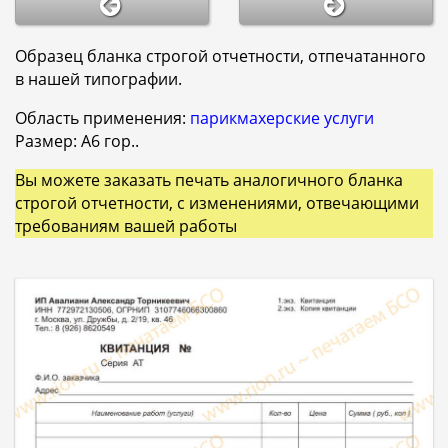
Образец бланка строгой отчетности, отпечатанного
в нашей типографии.
Область применения:
парикмахерские услуги
Размер: A6 гор..
Вы можете заказать печать аналогичного бланка
строгой отчетности, с изменениями, отвечающими
требованиям вашей работы