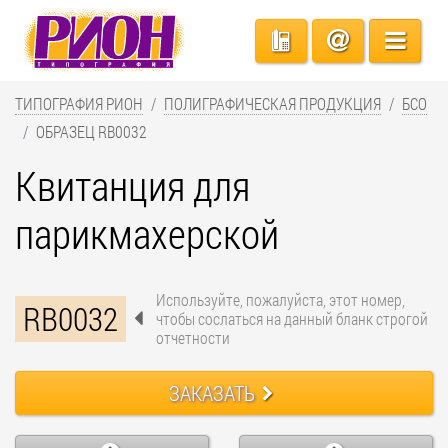
ТИПОГРАФИЯ РИОН
ПОЛИГРАФИЧЕСКАЯ ПРОДУКЦИЯ
БСО
ОБРАЗЕЦ RB0032
Квитанция для
парикмахерской
Используйте, пожалуйста, этот номер,
RB0032
чтобы сослаться на данный бланк строгой
отчетности
ЗАКАЗАТЬ