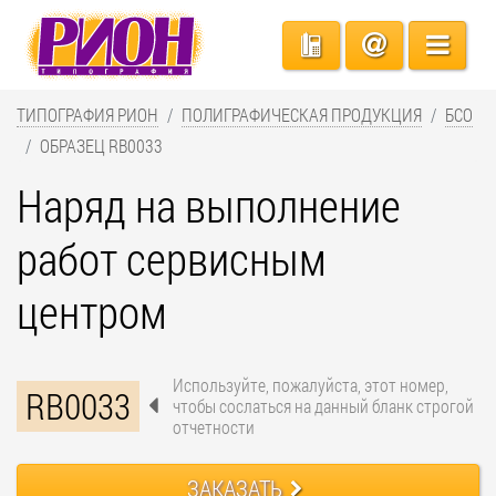
ТИПОГРАФИЯ РИОН
ПОЛИГРАФИЧЕСКАЯ ПРОДУКЦИЯ
БСО
ОБРАЗЕЦ RB0033
Наряд на выполнение
работ сервисным
центром
Используйте, пожалуйста, этот номер,
RB0033
чтобы сослаться на данный бланк строгой
отчетности
ЗАКАЗАТЬ