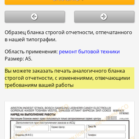
Образец бланка строгой отчетности, отпечатанного
в нашей типографии.
Область применения:
ремонт бытовой техники
Размер: A5.
Вы можете заказать печать аналогичного бланка
строгой отчетности, с изменениями, отвечающими
требованиям вашей работы