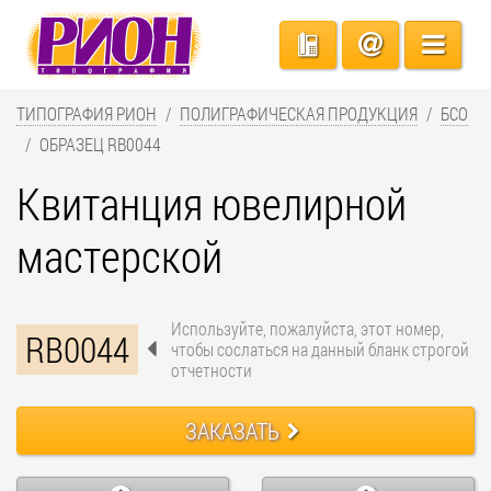
ТИПОГРАФИЯ РИОН
ПОЛИГРАФИЧЕСКАЯ ПРОДУКЦИЯ
БСО
ОБРАЗЕЦ RB0044
Квитанция ювелирной
мастерской
Используйте, пожалуйста, этот номер,
RB0044
чтобы сослаться на данный бланк строгой
отчетности
ЗАКАЗАТЬ