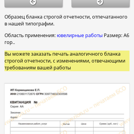
Образец бланка строгой отчетности, отпечатанного
в нашей типографии.
Область применения:
ювелирные работы
Размер: A6
гор..
Вы можете заказать печать аналогичного бланка
строгой отчетности, с изменениями, отвечающими
требованиям вашей работы