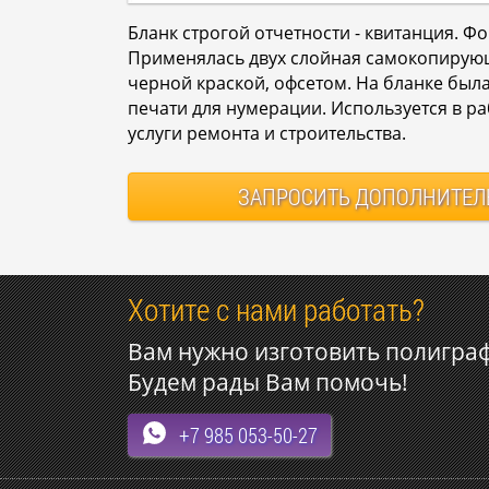
Бланк строгой отчетности - квитанция. Ф
Применялась двух слойная самокопирующ
черной краской, офсетом. На бланке был
печати для нумерации. Используется в р
услуги ремонта и строительства.
ЗАПРОСИТЬ
ДОПОЛНИТЕЛ
Хотите с нами работать?
Вам нужно изготовить полигра
Будем рады Вам помочь!
+7 985 053-50-27