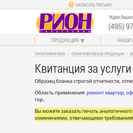
НАПИСАТЬ ПИСЬМО
Ждем Ваших 
(495) 9
ПРОДУКЦИЯ
НАШИ 
ТИПОГРАФИЯ РИОН
ПОЛИГРАФИЧЕСКАЯ ПРОДУКЦИЯ
Б
Квитанция за услуги
Образец бланка строгой отчетности, отп
Область применения:
ремонт квартир, о
гор..
Вы можете заказать печать аналогичного 
изменениями, отвечающими требования