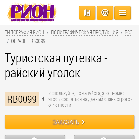
ТИПОГРАФИЯ РИОН
ПОЛИГРАФИЧЕСКАЯ ПРОДУКЦИЯ
БСО
ОБРАЗЕЦ RB0099
Туристская путевка -
райский уголок
Используйте, пожалуйста, этот номер,
RB0099
чтобы сослаться на данный бланк строгой
отчетности
ЗАКАЗАТЬ