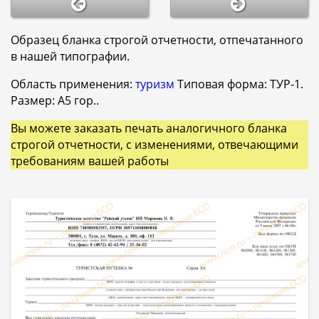
Образец бланка строгой отчетности, отпечатанного
в нашей типографии.
Область применения:
туризм
Типовая форма: ТУР-1.
Размер: A5 гор..
Вы можете заказать печать аналогичного бланка
строгой отчетности, с изменениями, отвечающими
требованиям вашей работы