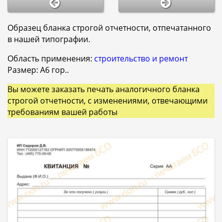
Образец бланка строгой отчетности, отпечатанного
в нашей типографии.
Область применения:
строительство и ремонт
Размер: A6 гор..
Вы можете заказать печать аналогичного бланка
строгой отчетности, с изменениями, отвечающими
требованиям вашей работы