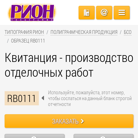
ТИПОГРАФИЯ РИОН
ПОЛИГРАФИЧЕСКАЯ ПРОДУКЦИЯ
БСО
ОБРАЗЕЦ RB0111
Квитанция - производство
отделочных работ
Используйте, пожалуйста, этот номер,
RB0111
чтобы сослаться на данный бланк строгой
отчетности
ЗАКАЗАТЬ