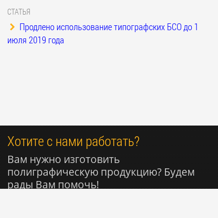
СТАТЬЯ
Продлено использование типографских БСО до 1
июля 2019 года
Хотите с нами работать?
Вам нужно изготовить
полиграфическую продукцию? Будем
рады Вам помочь!
+7 985 053-50-27