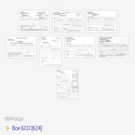
ОБРАЗЦЫ
Все БСО [624]