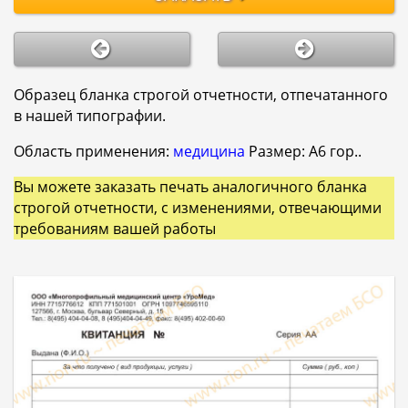
Образец бланка строгой отчетности, отпечатанного
в нашей типографии.
Область применения:
медицина
Размер: A6 гор..
Вы можете заказать печать аналогичного бланка
строгой отчетности, с изменениями, отвечающими
требованиям вашей работы