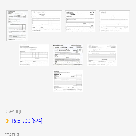
ОБРАЗЦЫ
Все БСО [624]
СТАТЬЯ