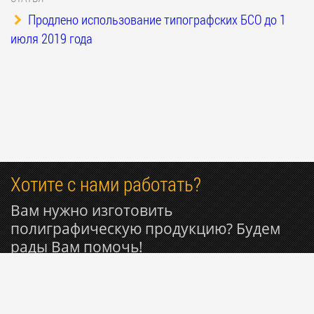
Продлено использование типографских БСО до 1
июля 2019 года
Хотите с нами работать?
Вам нужно изготовить
полиграфическую продукцию? Будем
рады Вам помочь!
+7 916 809-29-11