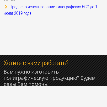
Продлено использование типографских БСО до 1
июля 2019 года
Хотите с нами работать?
Вам нужно изготовить
полиграфическую продукцию? Будем
рады Вам помочь!
+7 985 053-50-27