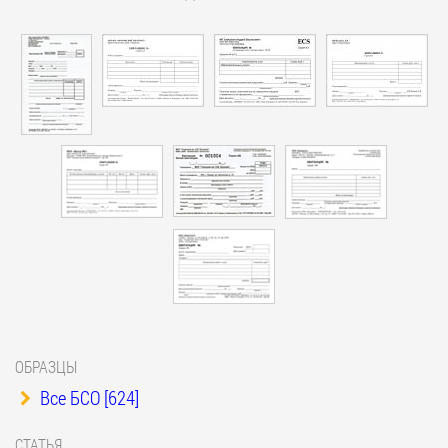
ОБРАЗЦЫ
Все БСО [624]
СТАТЬЯ