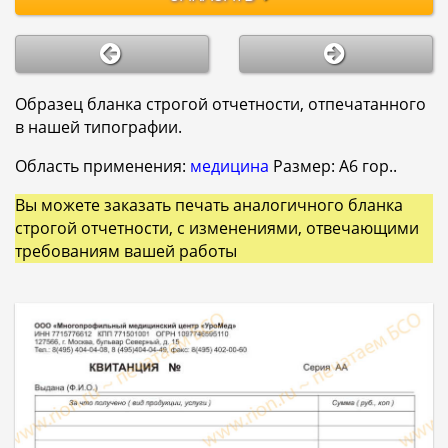
Образец бланка строгой отчетности, отпечатанного
в нашей типографии.
Область применения:
медицина
Размер: A6 гор..
Вы можете заказать печать аналогичного бланка
строгой отчетности, с изменениями, отвечающими
требованиям вашей работы