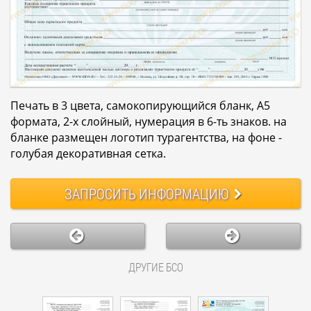
Печать в 3 цвета, самокопирующийся бланк, А5
формата, 2-х слойный, нумерация в 6-ть знаков. на
бланке размещен логотип турагентства, на фоне -
голубая декоративная сетка.
ЗАПРОСИТЬ
ИНФОРМАЦИЮ
ДРУГИЕ БСО