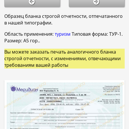
Образец бланка строгой отчетности, отпечатанного
в нашей типографии.
Область применения:
туризм
Типовая форма: ТУР-1.
Размер: A5 гор..
Вы можете заказать печать аналогичного бланка
строгой отчетности, с изменениями, отвечающими
требованиям вашей работы