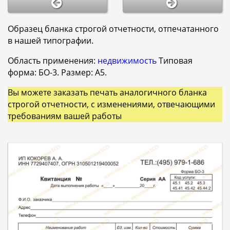
Образец бланка строгой отчетности, отпечатанного
в нашей типографии.
Область применения:
недвижимость
Типовая
форма: БО-3. Размер: A5.
Вы можете заказать печать аналогичного бланка
строгой отчетности, с изменениями, отвечающими
требованиям вашей работы