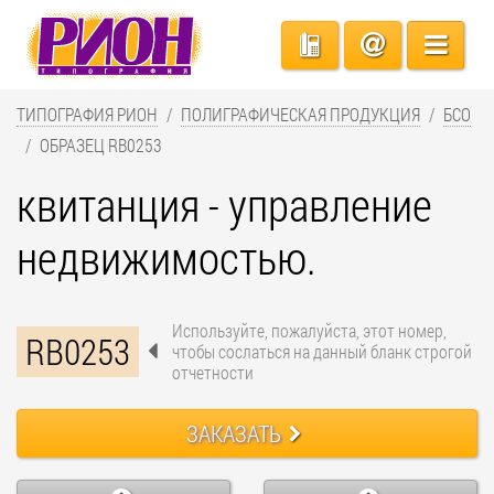
ТИПОГРАФИЯ РИОН
ПОЛИГРАФИЧЕСКАЯ ПРОДУКЦИЯ
БСО
ОБРАЗЕЦ RB0253
квитанция - управление
недвижимостью.
Используйте, пожалуйста, этот номер,
RB0253
чтобы сослаться на данный бланк строгой
отчетности
ЗАКАЗАТЬ