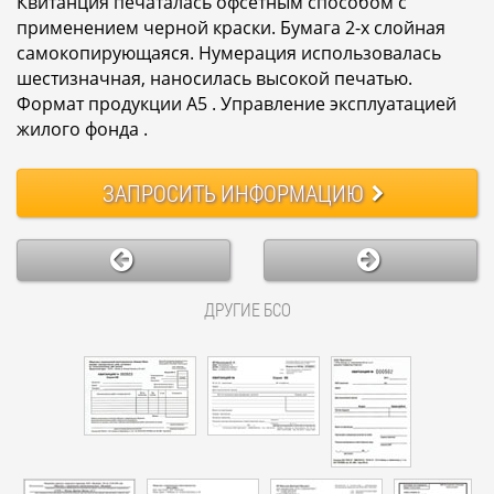
Квитанция печаталась офсетным способом с
применением черной краски. Бумага 2-х слойная
самокопирующаяся. Нумерация использовалась
шестизначная, наносилась высокой печатью.
Формат продукции А5 . Управление эксплуатацией
жилого фонда .
ЗАПРОСИТЬ
ИНФОРМАЦИЮ
ДРУГИЕ БСО