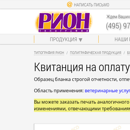
НАПИСАТЬ ПИСЬМО
Ждем Ваших 
(495) 9
ПРОДУКЦИЯ
НАШИ 
ТИПОГРАФИЯ РИОН
ПОЛИГРАФИЧЕСКАЯ ПРОДУКЦИЯ
Б
Квитанция на оплату
Образец бланка строгой отчетности, отп
Область применения:
ветеринарные услу
Вы можете заказать печать аналогичного 
изменениями, отвечающими требования