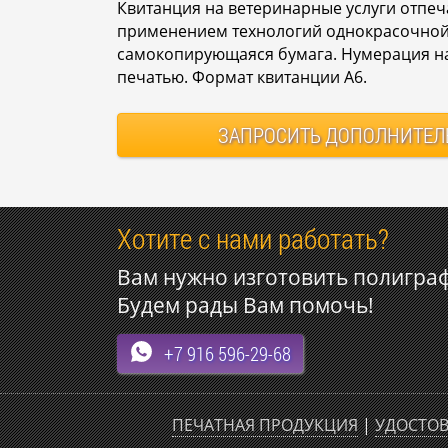
Квитанция на ветеринарные услуги отпе
применением технологий однокрасочной 
самокопирующаяся бумага. Нумерация на
печатью. Формат квитанции А6.
ЗАПРОСИТЬ
ДОПОЛНИТЕЛ
Хотите с нами работать?
Вам нужно изготовить полигра
Будем рады Вам помочь!
+7 916 596-29-68
ПЕЧАТНАЯ ПРОДУКЦИЯ
|
УДОСТОВ