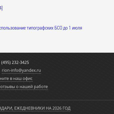
4]
спользование типографских БСО до 1 июля
е
(495) 232-3425
rion-info
@
yandex.ru
ните в наш офис
отзывы о нашей работе
НДАРИ, ЕЖЕДНЕВНИКИ НА 2026 ГОД