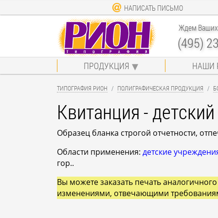
НАПИСАТЬ ПИСЬМО
Ждем Ваших 
(495) 2
ПРОДУКЦИЯ
НАШИ 
ТИПОГРАФИЯ РИОН
ПОЛИГРАФИЧЕСКАЯ ПРОДУКЦИЯ
Б
Квитанция - детский
Образец бланка строгой отчетности, отп
Области применения:
детские учреждени
гор..
Вы можете заказать печать аналогичного 
изменениями, отвечающими требования