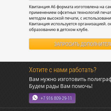
Квитанция А6 формата изготовлена на с
применением офсетных технологий печат
методом высокой печати, с использован
Квитанция используется организацией. 
образованию в детском клубе.
ЗАПРОСИТЬ
ДОПОЛНИТЕЛ
Хотите с нами работать?
Вам нужно изготовить полигра
Будем рады Вам помочь!
+7 916 809-29-11