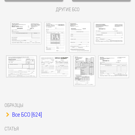
ДРУГИЕ БСО
ОБРАЗЦЫ
Все БСО [624]
СТАТЬЯ