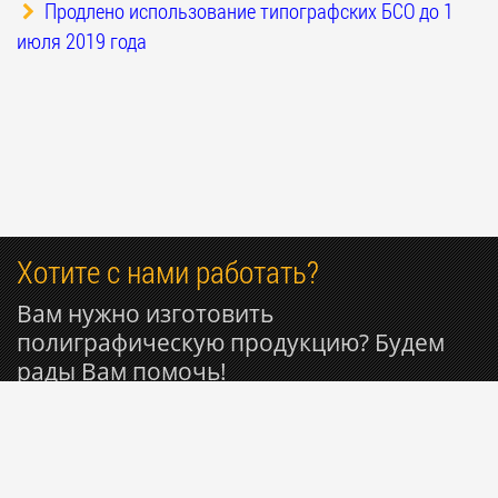
Продлено использование типографских БСО до 1
июля 2019 года
Хотите с нами работать?
Вам нужно изготовить
полиграфическую продукцию? Будем
рады Вам помочь!
+7 916 809-29-11
© 1999-2026 Типография РИОН ~ Вся полиграфия для