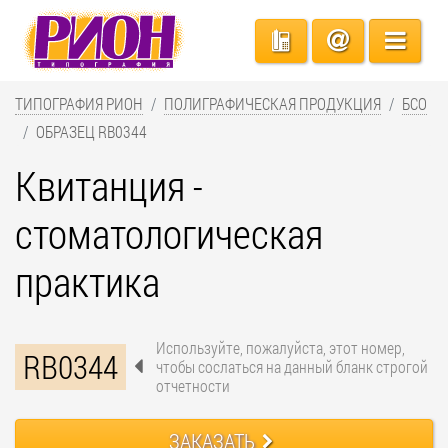
ТИПОГРАФИЯ РИОН
ПОЛИГРАФИЧЕСКАЯ ПРОДУКЦИЯ
БСО
ОБРАЗЕЦ RB0344
Квитанция -
стоматологическая
практика
Используйте, пожалуйста, этот номер,
RB0344
чтобы сослаться на данный бланк строгой
отчетности
ЗАКАЗАТЬ