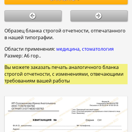
Образец бланка строгой отчетности, отпечатанного
в нашей типографии.
Области применения:
медицина
,
стоматология
Размер: A6 гор..
Вы можете заказать печать аналогичного бланка
строгой отчетности, с изменениями, отвечающими
требованиям вашей работы