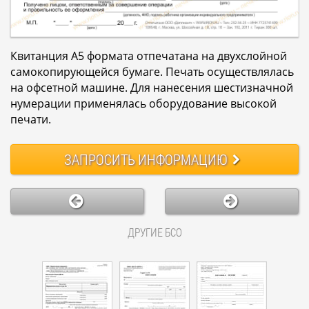
Квитанция А5 формата отпечатана на двухслойной
самокопирующейся бумаге. Печать осуществлялась
на офсетной машине. Для нанесения шестизначной
нумерации применялась оборудование высокой
печати.
ЗАПРОСИТЬ
ИНФОРМАЦИЮ
ДРУГИЕ БСО