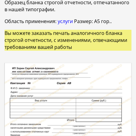
Образец бланка строгой отчетности, отпечатанного
в нашей типографии.
Область применения:
услуги
Размер: A5 гор..
Вы можете заказать печать аналогичного бланка
строгой отчетности, с изменениями, отвечающими
требованиям вашей работы