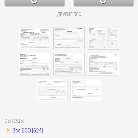
ДРУГИЕ БСО
ОБРАЗЦЫ
Все БСО [624]