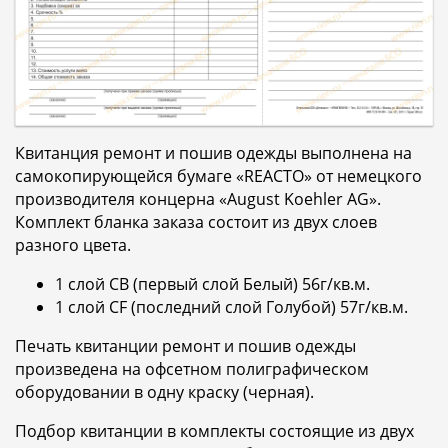
Квитанция ремонт и пошив одежды выполнена на
самокопирующейся бумаге «REACTO» от немецкого
производителя концерна «August Koehler AG».
Комплект бланка заказа состоит из двух слоев
разного цвета.
1 слой CB (первый слой Белый) 56г/кв.м.
1 слой CF (последний слой Голубой) 57г/кв.м.
Печать квитанции ремонт и пошив одежды
произведена на офсетном полиграфическом
оборудовании в одну краску (черная).
Подбор квитанции в комплекты состоящие из двух