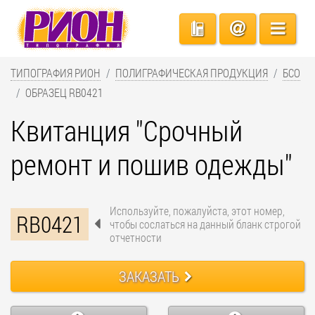
ТИПОГРАФИЯ РИОН
ПОЛИГРАФИЧЕСКАЯ ПРОДУКЦИЯ
БСО
ОБРАЗЕЦ RB0421
Квитанция "Срочный
ремонт и пошив одежды"
Используйте, пожалуйста, этот номер,
RB0421
чтобы сослаться на данный бланк строгой
отчетности
ЗАКАЗАТЬ