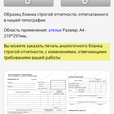
Образец бланка строгой отчетности, отпечатанного
в нашей типографии.
Область применения:
ателье
Размер: A4 -
210*297мм..
Вы можете заказать печать аналогичного бланка
строгой отчетности, с изменениями, отвечающими
требованиям вашей работы