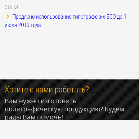
СТАТЬЯ
Продлено использование типографских БСО до 1
июля 2019 года
Хотите с нами работать?
Вам нужно изготовить
полиграфическую продукцию? Будем
рады Вам помочь!
+7 916 596-29-68