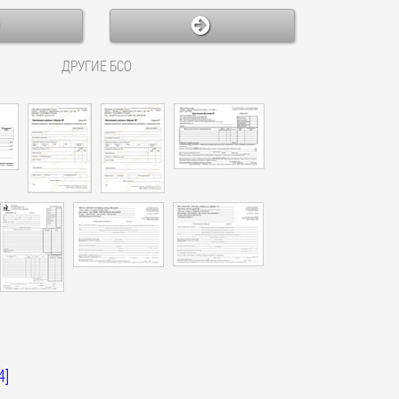
ДРУГИЕ БСО
4]