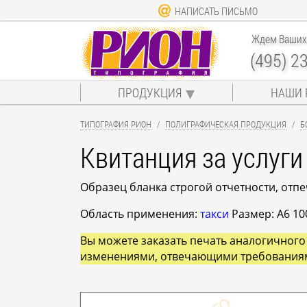
НАПИСАТЬ ПИСЬМО
Ждем Ваших 
(495) 2
ПРОДУКЦИЯ
НАШИ 
ТИПОГРАФИЯ РИОН
ПОЛИГРАФИЧЕСКАЯ ПРОДУКЦИЯ
Б
Квитанция за услуги
Образец бланка строгой отчетности, отп
Область применения:
такси
Размер: A6 10
Вы можете заказать печать аналогичного 
изменениями, отвечающими требования