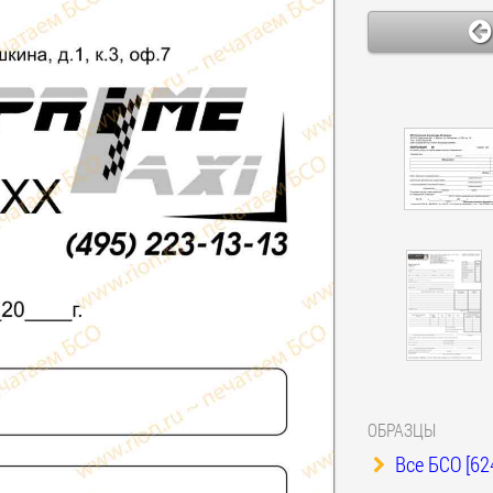
ОБРАЗЦЫ
Все БСО [62