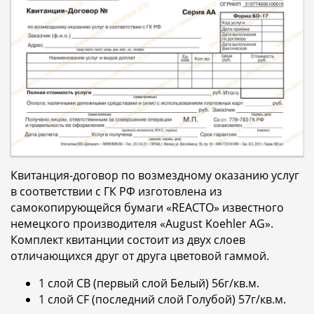
Квитанция-договор по возмездному оказанию услуг
в соответствии с ГК РФ изготовлена из
самокопирующейся бумаги «REACTO» известного
немецкого производителя «August Koehler AG».
Комплект квитанции состоит из двух слоев
отличающихся друг от друга цветовой гаммой.
1 слой CB (первый слой Белый) 56г/кв.м.
1 слой CF (последний слой Голубой) 57г/кв.м.