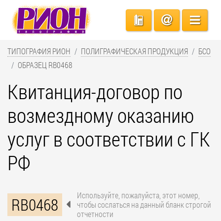
ТИПОГРАФИЯ РИОН
ПОЛИГРАФИЧЕСКАЯ ПРОДУКЦИЯ
БСО
ОБРАЗЕЦ RB0468
Квитанция-договор по
возмездному оказанию
услуг в соответствии с ГК
РФ
Используйте, пожалуйста, этот номер,
RB0468
чтобы сослаться на данный бланк строгой
отчетности