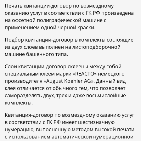
Печать квитанции-договор по возмездному
оказанию услуг в соответствии с ГК РФ произведена
на офсетной полиграфической машине с
применением одной черной краски.
Подбор квитанции-договор в комплекты состоящие
из двух слоев выполнен на листоподборочной
машине башенного типа.
Слои квитанции-договор склеены между собой
специальным клеем марки «REACTO» немецкого
производителя «August Koehler AG». Данный вид
клея отличается от обычного тем, что позволяет
саморазделять двух, трех и даже восьмислойные
комплекты.
Квитанция-договор по возмездному оказанию услуг
в соответствии с ГК РФ имеет шестизначную
нумерацию, выполненную методом высокой печати
с использованием автоматической нумерационной