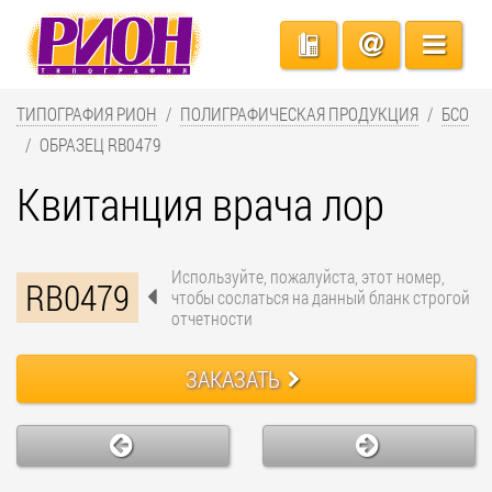
ТИПОГРАФИЯ РИОН
ПОЛИГРАФИЧЕСКАЯ ПРОДУКЦИЯ
БСО
ОБРАЗЕЦ RB0479
Квитанция врача лор
Используйте, пожалуйста, этот номер,
RB0479
чтобы сослаться на данный бланк строгой
отчетности
ЗАКАЗАТЬ