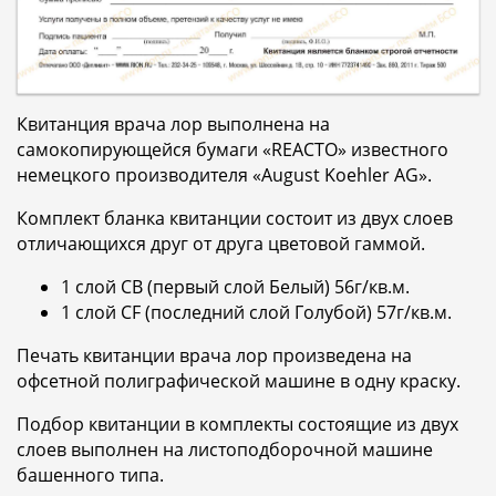
Квитанция врача лор выполнена на
самокопирующейся бумаги «REACTO» известного
немецкого производителя «August Koehler AG».
Комплект бланка квитанции состоит из двух слоев
отличающихся друг от друга цветовой гаммой.
1 слой CB (первый слой Белый) 56г/кв.м.
1 слой CF (последний слой Голубой) 57г/кв.м.
Печать квитанции врача лор произведена на
офсетной полиграфической машине в одну краску.
Подбор квитанции в комплекты состоящие из двух
слоев выполнен на листоподборочной машине
башенного типа.