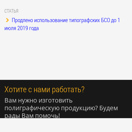
СТАТЬЯ
Продлено использование типографских БСО до 1
июля 2019 года
Хотите с нами работать?
Вам нужно изготовить
полиграфическую продукцию? Будем
рады Вам помочь!
+7 916 809-29-11