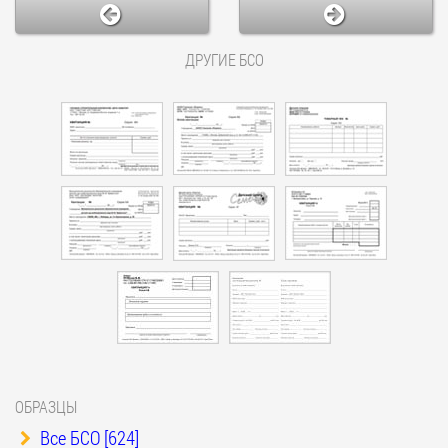
ДРУГИЕ БСО
ОБРАЗЦЫ
Все БСО [624]