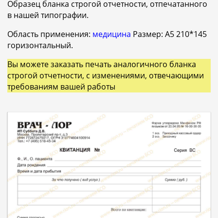
Образец бланка строгой отчетности, отпечатанного
в нашей типографии.
Область применения:
медицина
Размер: A5 210*145
горизонтальный.
Вы можете заказать печать аналогичного бланка
строгой отчетности, с изменениями, отвечающими
требованиям вашей работы