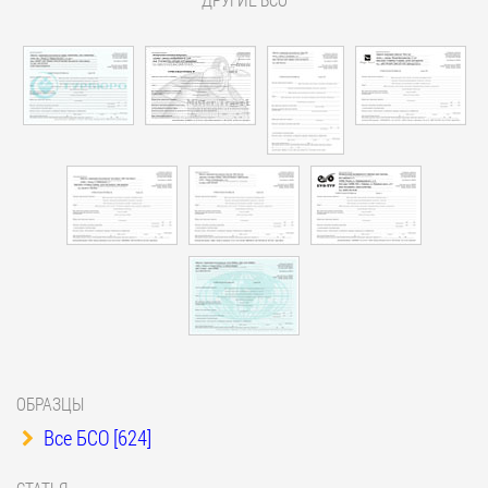
ОБРАЗЦЫ
Все БСО [624]