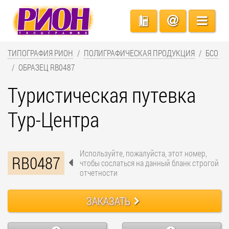
ТИПОГРАФИЯ РИОН
ПОЛИГРАФИЧЕСКАЯ ПРОДУКЦИЯ
БСО
ОБРАЗЕЦ RB0487
Туристическая путевка
Тур-Центра
Используйте, пожалуйста, этот номер,
RB0487
чтобы сослаться на данный бланк строгой
отчетности
ЗАКАЗАТЬ