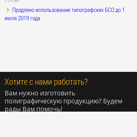
СТАТЬЯ
Продлено использование типографских БСО до 1
июля 2019 года
Хотите с нами работать?
Вам нужно изготовить
полиграфическую продукцию? Будем
рады Вам помочь!
+7 916 596-29-68