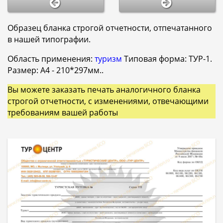
Образец бланка строгой отчетности, отпечатанного
в нашей типографии.
Область применения:
туризм
Типовая форма: ТУР-1.
Размер: A4 - 210*297мм..
Вы можете заказать печать аналогичного бланка
строгой отчетности, с изменениями, отвечающими
требованиям вашей работы