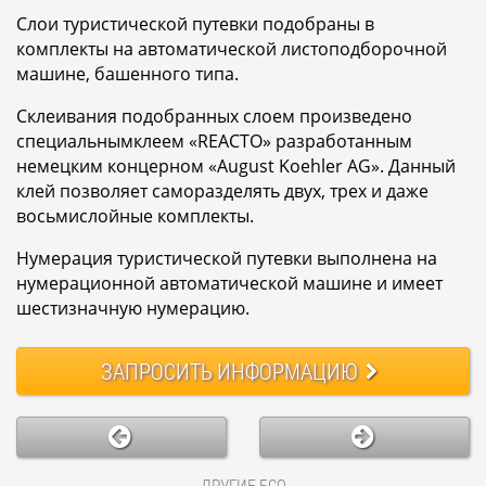
Слои туристической путевки подобраны в
комплекты на автоматической листоподборочной
машине, башенного типа.
Склеивания подобранных слоем произведено
специальнымклеем «REACTO» разработанным
немецким концерном «August Koehler AG». Данный
клей позволяет саморазделять двух, трех и даже
восьмислойные комплекты.
Нумерация туристической путевки выполнена на
нумерационной автоматической машине и имеет
шестизначную нумерацию.
ЗАПРОСИТЬ
ИНФОРМАЦИЮ
ДРУГИЕ БСО