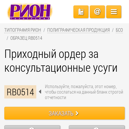
ТИПОГРАФИЯ РИОН
ПОЛИГРАФИЧЕСКАЯ ПРОДУКЦИЯ
БСО
ОБРАЗЕЦ RB0514
Приходный ордер за
консультационные усуги
Используйте, пожалуйста, этот номер,
RB0514
чтобы сослаться на данный бланк строгой
отчетности
ЗАКАЗАТЬ