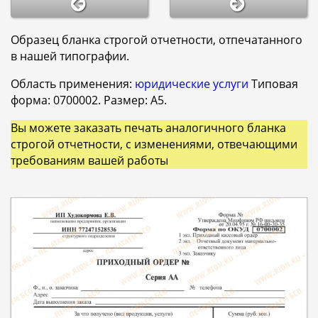
Образец бланка строгой отчетности, отпечатанного
в нашей типографии.
Область применения:
юридические услуги
Типовая
форма: 0700002. Размер: А5.
Вы можете заказать печать аналогичного бланка
строгой отчетности, с изменениями, отвечающими
требованиям вашей работы