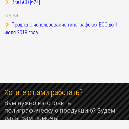
Все БСО [624]
СТАТЬЯ
Продлено использование типографских БСО до 1
июля 2019 года
Хотите с нами работать?
Вам нужно изготовить
полиграфическую продукцию? Будем
рады Вам помочь!