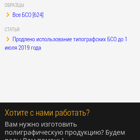
ОБРАЗЦЫ
Все БСО [624]
СТАТЬЯ
Продлено использование типографских БСО до 1
июля 2019 года
Хотите с нами работать?
Вам нужно изготовить
полиграфическую продукцию? Будем