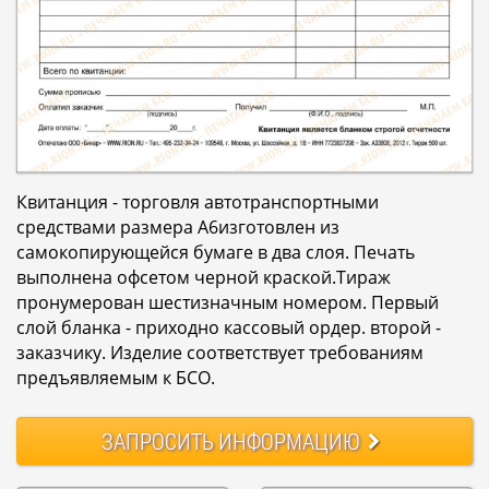
Квитанция - торговля автотранспортными
средствами размера А6изготовлен из
самокопирующейся бумаге в два слоя. Печать
выполнена офсетом черной краской.Тираж
пронумерован шестизначным номером. Первый
слой бланка - приходно кассовый ордер. второй -
заказчику. Изделие соответствует требованиям
предъявляемым к БСО.
ЗАПРОСИТЬ
ИНФОРМАЦИЮ