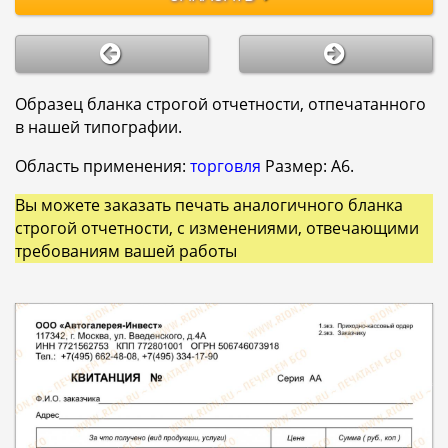
Образец бланка строгой отчетности, отпечатанного
в нашей типографии.
Область применения:
торговля
Размер: А6.
Вы можете заказать печать аналогичного бланка
строгой отчетности, с изменениями, отвечающими
требованиям вашей работы