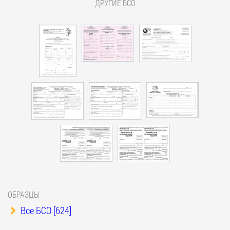
ДРУГИЕ БСО
ОБРАЗЦЫ
Все БСО [624]