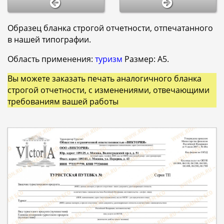
Образец бланка строгой отчетности, отпечатанного
в нашей типографии.
Область применения:
туризм
Размер: А5.
Вы можете заказать печать аналогичного бланка
строгой отчетности, с изменениями, отвечающими
требованиям вашей работы