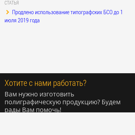
СТАТЬЯ
Продлено использование типографских БСО до 1
июля 2019 года
Хотите с нами работать?
Вам нужно изготовить
полиграфическую продукцию? Будем
рады Вам помочь!
+7 916 809-29-11