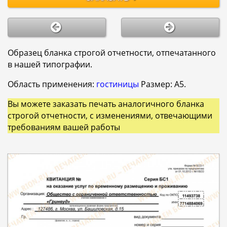
Образец бланка строгой отчетности, отпечатанного
в нашей типографии.
Область применения:
гостиницы
Размер: А5.
Вы можете заказать печать аналогичного бланка
строгой отчетности, с изменениями, отвечающими
требованиям вашей работы