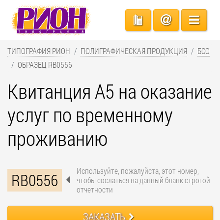
ТИПОГРАФИЯ РИОН
ПОЛИГРАФИЧЕСКАЯ ПРОДУКЦИЯ
БСО
ОБРАЗЕЦ RB0556
Квитанция А5 на оказание
услуг по временному
проживанию
Используйте, пожалуйста, этот номер,
RB0556
чтобы сослаться на данный бланк строгой
отчетности
ЗАКАЗАТЬ