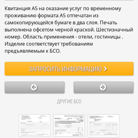
Квитанция А5 на оказание услуг по временному
проживанию формата А5 отпечатан из
самокопирующейся бумаге в два слоя. Печать
выполнена офсетом черной краской. Шестизначный
номер. Область применения - отели, гостиницы .
Изделие соответствует требованиям
предъявляемым к БСО.
ЗАПРОСИТЬ
ИНФОРМАЦИЮ
ДРУГИЕ БСО