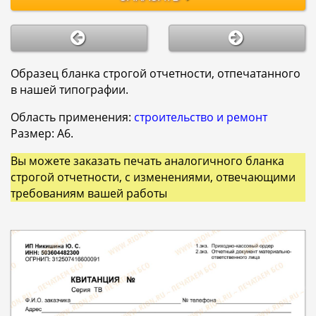
Образец бланка строгой отчетности, отпечатанного
в нашей типографии.
Область применения:
строительство и ремонт
Размер: А6.
Вы можете заказать печать аналогичного бланка
строгой отчетности, с изменениями, отвечающими
требованиям вашей работы