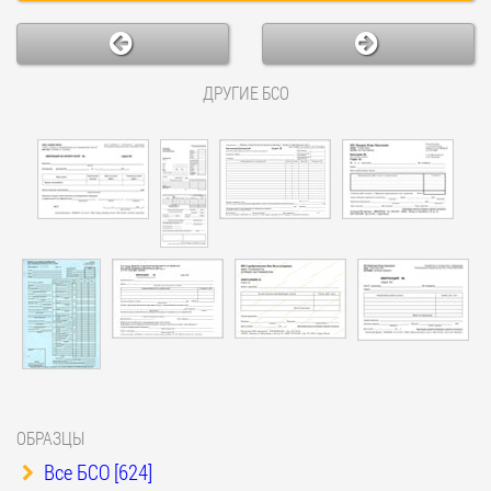
ДРУГИЕ БСО
ОБРАЗЦЫ
Все БСО [624]