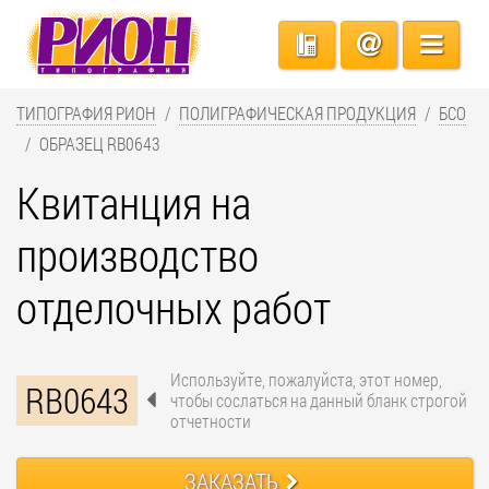
ТИПОГРАФИЯ РИОН
ПОЛИГРАФИЧЕСКАЯ ПРОДУКЦИЯ
БСО
ОБРАЗЕЦ RB0643
Квитанция на
производство
отделочных работ
Используйте, пожалуйста, этот номер,
RB0643
чтобы сослаться на данный бланк строгой
отчетности
ЗАКАЗАТЬ