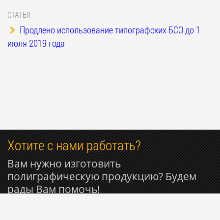
СТАТЬЯ
Продлено использование типографских БСО до 1
июля 2019 года
Хотите с нами работать?
Вам нужно изготовить
полиграфическую продукцию? Будем
рады Вам помочь!
+7 916 809-29-11