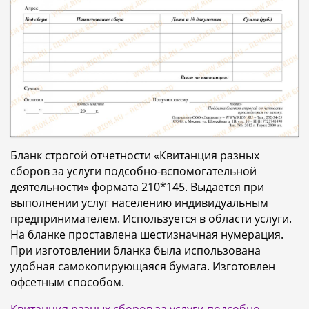
Бланк строгой отчетности «Квитанция разных
сборов за услуги подсобно-вспомогательной
деятельности» формата 210*145. Выдается при
выполнении услуг населению индивидуальным
предпринимателем. Используется в области услуги.
На бланке проставлена шестизначная нумерация.
При изготовлении бланка была использована
удобная самокопирующаяся бумага. Изготовлен
офсетным способом.
Квитанция разных сборов за услуги подсобно-