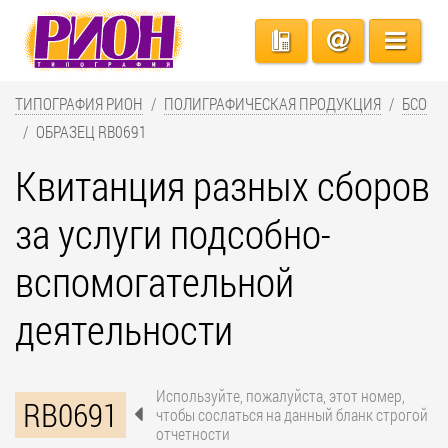
ТИПОГРАФИЯ РИОН
ПОЛИГРАФИЧЕСКАЯ ПРОДУКЦИЯ
БСО
ОБРАЗЕЦ RB0691
Квитанция разных сборов
за услуги подсобно-
вспомогательной
деятельности
Используйте, пожалуйста, этот номер,
RB0691
чтобы сослаться на данный бланк строгой
отчетности