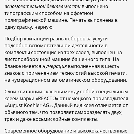
вспомогательной деятельности
выполнено
типографским способом на офсетной
полиграфической машине. Печать выполнена в
одну краску, черную.
Подбор квитанции разных сборов за услуги
подсобно-вспомогательной деятельности в
комплекты состоящие из трех слоев, выполнен на
листоподборочной машине башенного типа. На
бланке имеется
нумерация
выполненная в шесть
знаков с применением технологий высокой печати,
на нумерационном автоматическом оборудовании.
Слои квитанции склеены между собой специальным
клеем марки «REACTO» от немецкого производителя
«August Koehler AG». Данный вид клея отличается от
обычного тем, что позволяет саморазделять двух,
трех и даже восьмислойные комплекты.
Современное оборудование и высококачественные