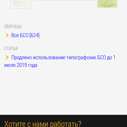
ОБРАЗЦЫ
Все БСО [624]
СТАТЬЯ
Продлено использование типографских БСО до 1
июля 2019 года
Хотите с нами работать?