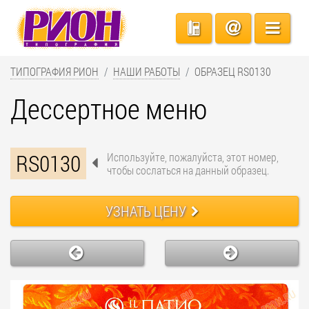
ТИПОГРАФИЯ РИОН
НАШИ РАБОТЫ
ОБРАЗЕЦ RS0130
Дессертное меню
RS0130
Используйте, пожалуйста, этот номер,
чтобы сослаться на данный образец.
УЗНАТЬ ЦЕНУ