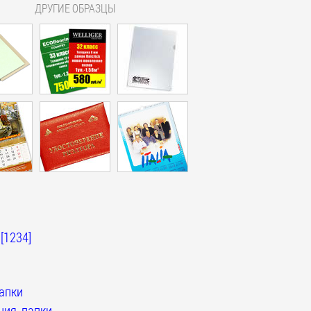
ДРУГИЕ ОБРАЗЦЫ
[1234]
апки
ия, папки