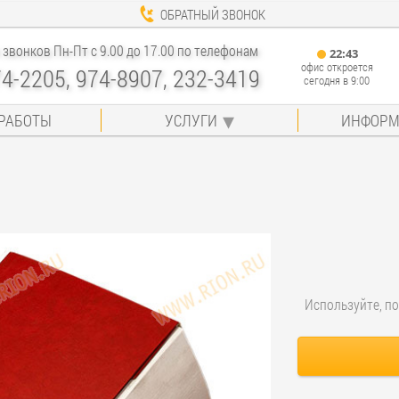
ОБРАТНЫЙ ЗВОНОК
звонков Пн-Пт с 9.00 до 17.00 по телефонам
22
:
43
офис откроется
74-2205, 974-8907, 232-3419
сегодня в 9:00
РАБОТЫ
УСЛУГИ
ИНФОРМ
Используйте, по