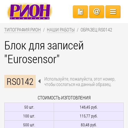
ТИПОГРАФИЯ РИОН
НАШИ РАБОТЫ
ОБРАЗЕЦ RS0142
Блок для записей
"Eurosensor"
RS0142
Используйте, пожалуйста, этот номер,
чтобы сослаться на данный образец.
СТОИМОСТЬ ИЗГОТОВЛЕНИЯ
50 шт.
146,45 руб.
100 шт.
115,77 руб.
500 шт.
83,48 руб.