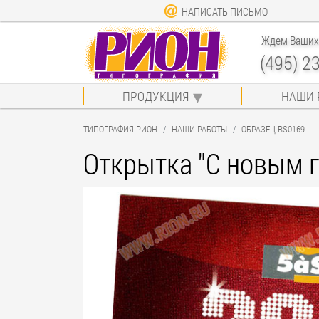
НАПИСАТЬ ПИСЬМО
Ждем Ваших 
(495) 2
ПРОДУКЦИЯ
НАШИ 
ТИПОГРАФИЯ РИОН
НАШИ РАБОТЫ
ОБРАЗЕЦ RS0169
Открытка "С новым 