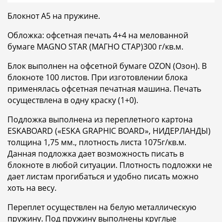
Блокнот А5 на пружине.
Обложка: офсетная печать 4+4 на мелованной
бумаге MAGNO STAR (МАГНО СТАР)300 г/кв.м.
Блок выполнен на офсетной бумаге OZON (Озон). В
блокноте 100 листов. При изготовлении блока
применялась офсетная печатная машина. Печать
осуществлена в одну краску (1+0).
Подложка выполнена из переплетного картона
ESKABOARD («ESKA GRAPHIC BOARD», НИДЕРЛАНДЫ)
толщина 1,75 мм., плотность листа 1075г/кв.м.
Данная подложка дает возможность писать в
блокноте в любой ситуации. Плотность подложки не
дает листам прогибаться и удобно писать можно
хоть на весу.
Переплет осуществлен на белую металлическую
пружину. Под пружину выполнены круглые