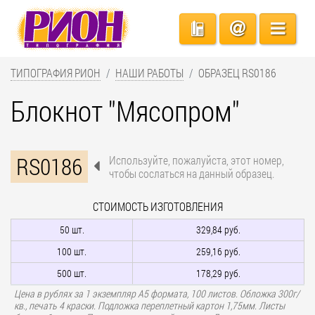
ТИПОГРАФИЯ РИОН
НАШИ РАБОТЫ
ОБРАЗЕЦ RS0186
Блокнот "Мясопром"
RS0186
Используйте, пожалуйста, этот номер,
чтобы сослаться на данный образец.
СТОИМОСТЬ ИЗГОТОВЛЕНИЯ
50 шт.
329,84 руб.
100 шт.
259,16 руб.
500 шт.
178,29 руб.
Цена в рублях за 1 экземпляр А5 формата, 100 листов. Обложка 300г/
кв., печать 4 краски. Подложка переплетный картон 1,75мм. Листы