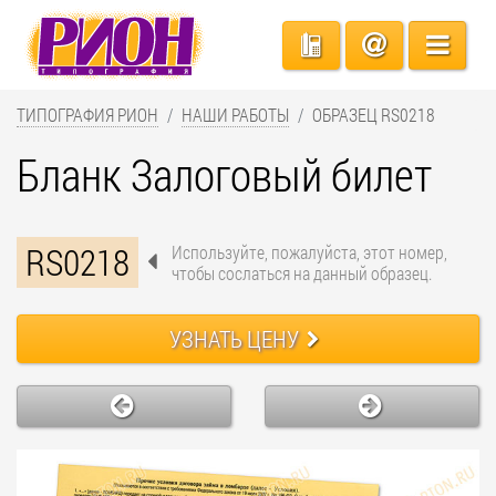
ТИПОГРАФИЯ РИОН
НАШИ РАБОТЫ
ОБРАЗЕЦ RS0218
Бланк Залоговый билет
RS0218
Используйте, пожалуйста, этот номер,
чтобы сослаться на данный образец.
УЗНАТЬ ЦЕНУ