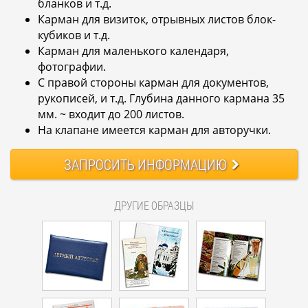
бланков и т.д.
Карман для визиток, отрывных листов блок-
кубиков и т.д.
Карман для маленького календаря,
фотографии.
С правой стороны карман для документов,
рукописей, и т.д. Глубина данного кармана 35
мм. ~ входит до 200 листов.
На клапане имеется карман для авторучки.
ЗАПРОСИТЬ
ИНФОРМАЦИЮ
ДРУГИЕ ОБРАЗЦЫ