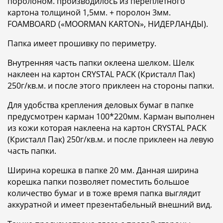
поролоном. производилось из переплетного
картона толщиной 1,5мм. + поролон 3мм.
FOAMBOARD («MOORMAN KARTON», НИДЕРЛАНДЫ).
Папка имеет прошивку по периметру.
Внутренняя часть папки оклеена шелком. Шелк
наклеен на картон CRYSTAL PACK (Кристалл Пак)
250г/кв.м. и после этого приклеен на стороны папки.
Для удобства крепления деловых бумаг в папке
предусмотрен карман 100*220мм. Карман выполнен
из кожи которая наклеена на картон CRYSTAL PACK
(Кристалл Пак) 250г/кв.м. и после приклеен на левую
часть папки.
Ширина корешка в папке 20 мм. Данная ширина
корешка папки позволяет поместить большое
количество бумаг и в тоже время папка выглядит
аккуратной и имеет презентабельный внешний вид.