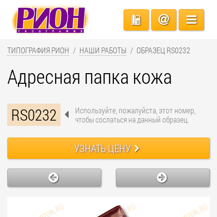
ТИПОГРАФИЯ РИОН
НАШИ РАБОТЫ
ОБРАЗЕЦ RS0232
Адресная папка кожа
RS0232
Используйте, пожалуйста, этот номер,
чтобы сослаться на данный образец.
УЗНАТЬ ЦЕНУ