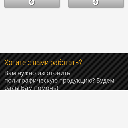
Хотите с нами работать?
Вам нужно изготовить
полиграфическую продукцию? Будем
рады Вам помочь!
+7 916 809-29-11
© 1999-2026 Типография РИОН ~ Вся полиграфия для
Вашего бизнеса