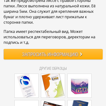
Так же предусмотрена ляссе с правой стороны
папки. Ляссе выполнена из натуральной кожи. Её
ширина 5мм. Она служит для крепления важных
бумаг и плотно удерживает лист прижатым к
сторонке папки.
Папка имеет респектабельный вид. Может
использоваться для переговоров, директорам на
подпись и т.д.
ЗАПРОСИТЬ
ИНФОРМАЦИЮ
ДРУГИЕ ОБРАЗЦЫ