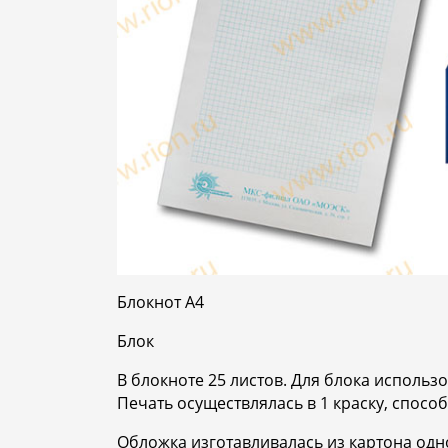
Блокнот А4
Блок
В блокноте 25 листов. Для блока использо
Печать осуществлялась в 1 краску, спосо
Обложка изготавливалась из картона од