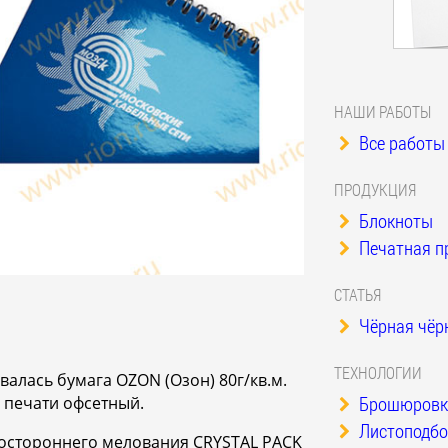
НАШИ РАБОТЫ
Все работы 
ПРОДУКЦИЯ
Блокноты
Печатная п
СТАТЬЯ
Чёрная чёр
ТЕХНОЛОГИИ
валась бумага OZON (Озон) 80г/кв.м.
Брошюровка
б печати офсетный.
Листоподбо
ностороннего мелования CRYSTAL PACK