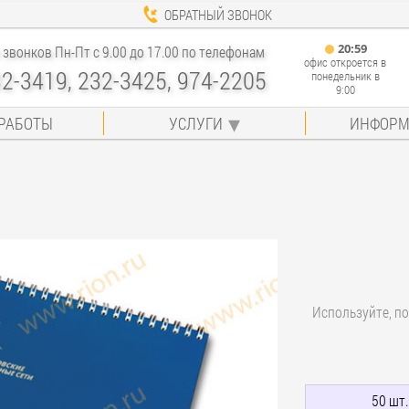
ОБРАТНЫЙ ЗВОНОК
20
:
59
звонков Пн-Пт с 9.00 до 17.00 по телефонам
офис откроется в
32-3419, 232-3425, 974-2205
понедельник в
9:00
РАБОТЫ
УСЛУГИ
ИНФОРМ
Используйте, по
50 шт.