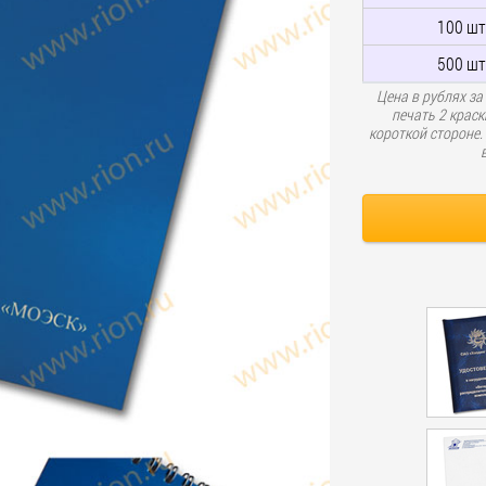
100 шт
500 шт
Цена в рублях за
печать 2 краск
короткой стороне.