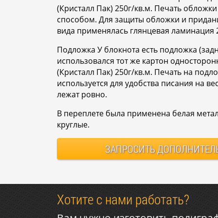
(Кристалл Пак) 250г/кв.м. Печать обложк
способом. Для защиты обложки и придан
вида применялась глянцевая ламинация 
Подложка У блокнота есть подложка (задн
использовался тот же картон односторо
(Кристалл Пак) 250г/кв.м. Печать на под
используется для удобства писания на вес
лежат ровно.
В переплете была применена белая метал
круглые.
ЗАПРОСИТЬ
ДОПОЛНИТЕЛ
Хотите с нами работать?