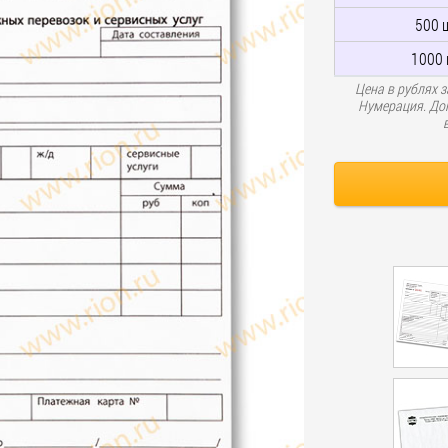
500 
1000 
Цена в рублях з
Нумерация. Доп