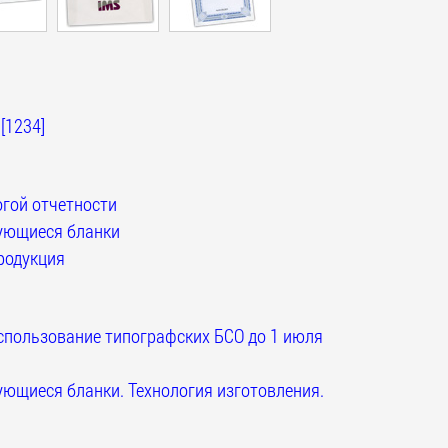
[1234]
гой отчетности
ющиеся бланки
родукция
спользование типографских БСО до 1 июля
ющиеся бланки. Технология изготовления.