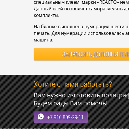
специальным клеем, марки «REACTO» неме
Данный клей позволяет саморазделять дв
комплекты.
На бланке выполнена нумерация шестизн
печать. Для нумерации использовалась 
машина.
ЗАПРОСИТЬ
ДОПОЛНИТЕЛ
Хотите с нами работать?
Вам нужно изготовить полигра
Будем рады Вам помочь!
+7 916 809-29-11