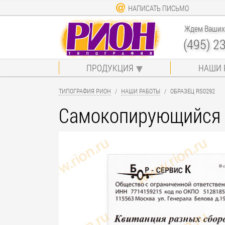
НАПИСАТЬ ПИСЬМО
Ждем Ваших 
(495) 2
ПРОДУКЦИЯ
НАШИ 
ТИПОГРАФИЯ РИОН
НАШИ РАБОТЫ
ОБРАЗЕЦ RS0292
Самокопирующийся б