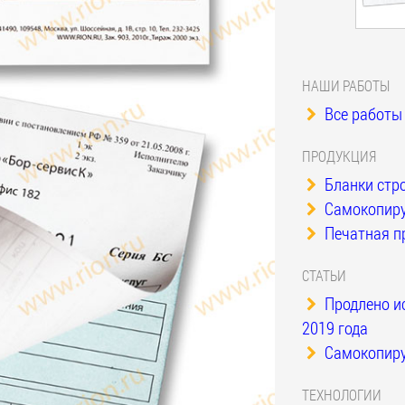
НАШИ РАБОТЫ
Все работы 
ПРОДУКЦИЯ
Бланки стро
Самокопиру
Печатная п
СТАТЬИ
Продлено и
2019 года
Самокопиру
ТЕХНОЛОГИИ