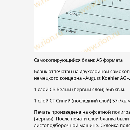
Самокопирующийся бланк А5 формата
Бланк отпечатан на двухслойной самоко
немецкого концерна «August Koehler AG».
1 слой CB Белый (первый слой) 56г/кв.м.
1 слой CF Синий (последний слой) 57г/кв.м
Печать произведена на офсетной полигр
(черная). После печати слои бланка были
листоподборочной машине. Склейка под