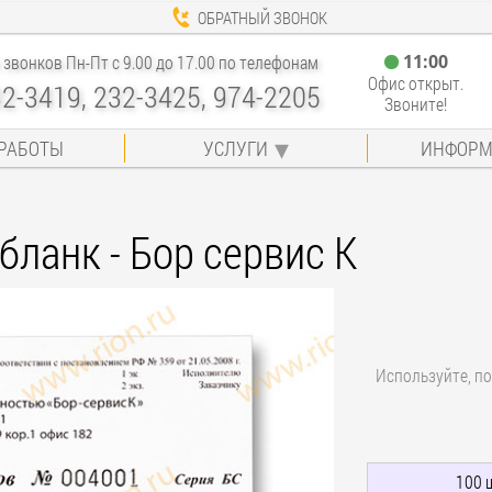
ОБРАТНЫЙ ЗВОНОК
11
:
00
звонков Пн-Пт с 9.00 до 17.00 по телефонам
Офис открыт.
32-3419, 232-3425, 974-2205
Звоните!
РАБОТЫ
УСЛУГИ
ИНФОРМ
ланк - Бор сервис К
Используйте, по
100 