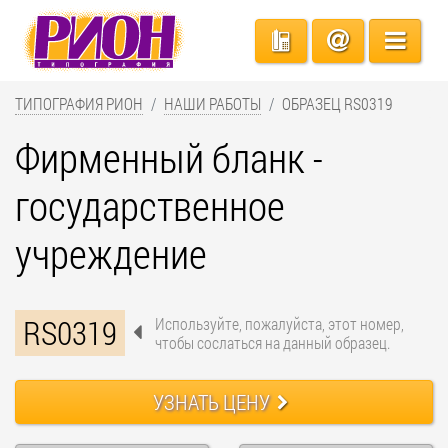
ТИПОГРАФИЯ РИОН
НАШИ РАБОТЫ
ОБРАЗЕЦ RS0319
Фирменный бланк -
государственное
учреждение
RS0319
Используйте, пожалуйста, этот номер,
чтобы сослаться на данный образец.
УЗНАТЬ ЦЕНУ