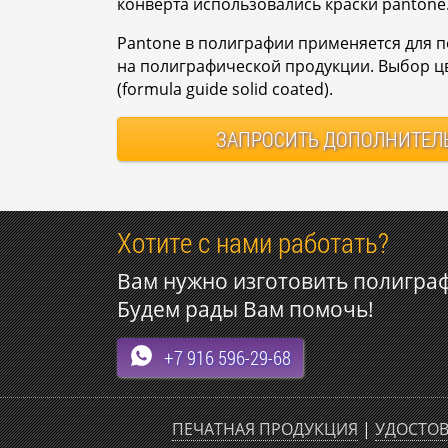
конверта использовались краски pantone
Pantone в полиграфии применяется для 
на полиграфической продукции. Выбор цв
(formula guide solid coated).
ЗАПРОСИТЬ
ДОПОЛНИТЕЛ
Хотите с нами работать?
Вам нужно изготовить полигра
Будем рады Вам помочь!
+7 916 596-29-68
ПЕЧАТНАЯ ПРОДУКЦИЯ
|
УДОСТОВ