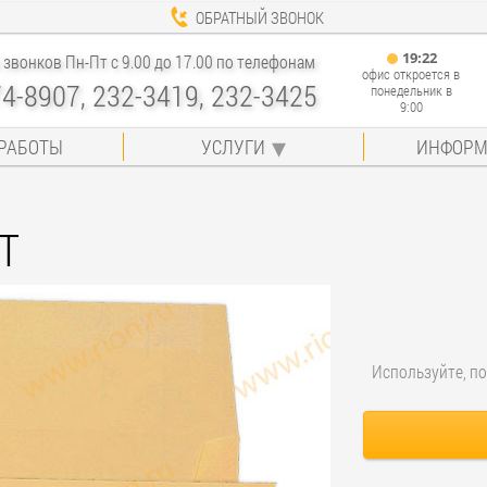
ОБРАТНЫЙ ЗВОНОК
19
:
22
звонков Пн-Пт с 9.00 до 17.00 по телефонам
офис откроется в
74-8907, 232-3419, 232-3425
понедельник в
9:00
РАБОТЫ
УСЛУГИ
ИНФОРМ
ET
Используйте, по