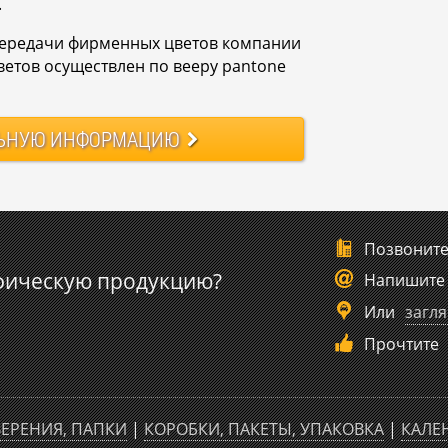
.
передачи фирменных цветов компании
етов осуществлен по вееру pantone
ЬНУЮ
ИНФОРМАЦИЮ
Позвонит
фическую продукцию?
Напишите
Или
загля
Прочтите
ЕРЕНИЯ, ПАПКИ
|
КОРОБКИ, ПАКЕТЫ, УПАКОВКА
|
КАЛЕ