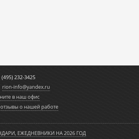
е
(495) 232-3425
rion-info
@
yandex.ru
ните в наш офис
отзывы о нашей работе
НДАРИ, ЕЖЕДНЕВНИКИ НА 2026 ГОД