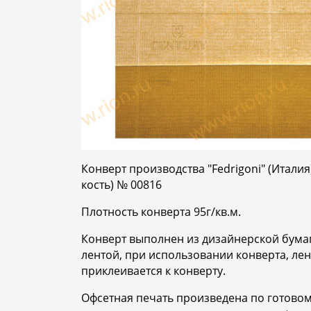
Конверт производства "Fedrigoni" (Итали
кость) № 00816
Плотность конверта 95г/кв.м.
Конверт выполнен из дизайнерской бума
лентой, при использовании конверта, лен
приклеивается к конверту.
Офсетная печать произведена по готовому