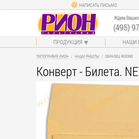
НАПИСАТЬ ПИСЬМО
Ждем Ваших 
(495) 9
ПРОДУКЦИЯ
НАШИ 
ТИПОГРАФИЯ РИОН
НАШИ РАБОТЫ
ОБРАЗЕЦ RS0390
Конверт - Билета. N