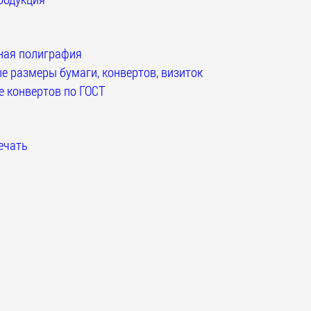
ная полиграфия
 размеры бумаги, конвертов, визиток
 конвертов по ГОСТ
ечать