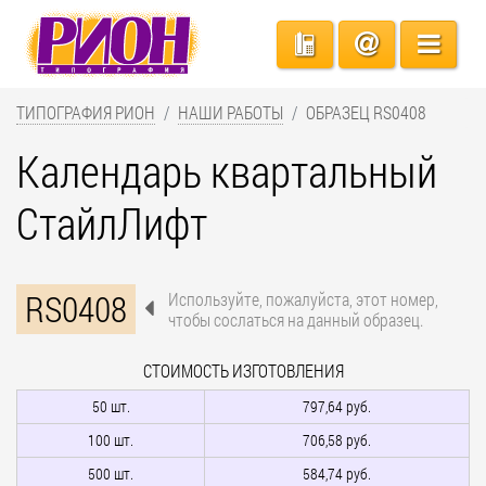
ТИПОГРАФИЯ РИОН
НАШИ РАБОТЫ
ОБРАЗЕЦ RS0408
Календарь квартальный
СтайлЛифт
RS0408
Используйте, пожалуйста, этот номер,
чтобы сослаться на данный образец.
СТОИМОСТЬ ИЗГОТОВЛЕНИЯ
50 шт.
797,64 руб.
100 шт.
706,58 руб.
500 шт.
584,74 руб.