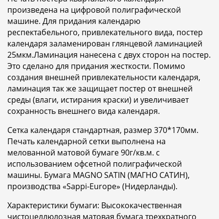
произведена на цифровой полиграфической
машине. Для придания календарю
респектабельного, привлекательного вида, постер
календаря заламенирован глянцевой ламинацией
25мкм.Ламинация нанесена с двух сторон на постер.
Это сделано для придания жесткости. Помимо
создания внешней привлекательности календаря,
ламинация так же защищает постер от внешней
среды (влаги, истирания краски) и увеличивает
сохранность внешнего вида календаря.
Сетка календаря стандартная, размер 370*170мм.
Печать календарной сетки выполнена на
мелованной матовой бумаге 90г/кв.м. с
использованием офсетной полиграфической
машины. Бумага MAGNO SATIN (МАГНО САТИН),
производства «Sappi-Europe» (Нидерланды).
Характеристики бумаги: Высококачественная
чистоцеллюлозная матовая бумага трехкратного