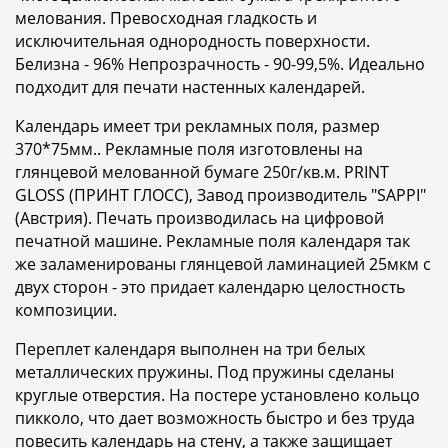
мелования. Превосходная гладкость и
исключительная однородность поверхности.
Белизна - 96% Непрозрачность - 90-99,5%. Идеально
подходит для печати настенных календарей.
Календарь имеет три рекламных поля, размер
370*75мм.. Рекламные поля изготовлены на
глянцевой мелованной бумаге 250г/кв.м. PRINT
GLOSS (ПРИНТ ГЛОСС), Завод производитель "SAPPI"
(Австрия). Печать производилась на цифровой
печатной машине. Рекламные поля календаря так
же заламенированы глянцевой ламинацией 25мкм с
двух сторон - это придает календарю целостность
композиции.
Переплет календаря выполнен на три белых
металлических пружины. Под пружины сделаны
круглые отверстия. На постере установлено кольцо
пикколо, что дает возможность быстро и без труда
повесить календарь на стену, а также защищает