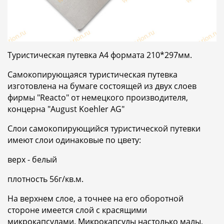
Туристическая путевка А4 формата 210*297мм.
Самокопирующаяся туристическая путевка
изготовлена на бумаге состоящей из двух слоев
фирмы "Reacto" от немецкого производителя,
концерна "August Koehler AG"
Слои самокопирующийся туристической путевки
имеют слои одинаковые по цвету:
верх - белый
плотность 56г/кв.м.
На верхнем слое, а точнее на его оборотной
стороне имеется слой с красящими
микрокапсулами. Микрокапсулы настолько малы,