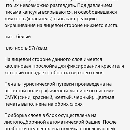
что их невозможно разглядеть. Под давлением
письма капсулы вскрываются, и освободившаяся
жидкость (краситель) вызывает реакцию
окрашивания на лицевой стороне нижнего листа.
низ - белый
плотность 57г/кв.м.
На лицевой стороне данного слоя имеется
каолиновая прослойка для фиксирования красителя
который попадает с оборота верхнего слоя.
Печать туристической путевки произведена на
офсетной полиграфической машине по системе
СMYK (сини, красный, желтый, черный). Цветная
печать выполнена на обоих слоях.
Подборка слоев в блок осуществлена на
листоподборчной автоматической башне. После
подборки осуществлена склейка с последующей