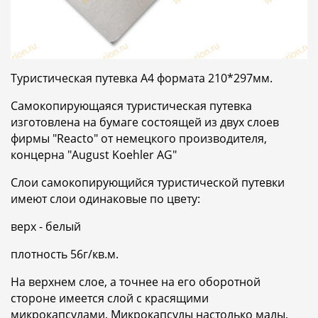
Туристическая путевка А4 формата 210*297мм.
Самокопирующаяся туристическая путевка
изготовлена на бумаге состоящей из двух слоев
фирмы "Reacto" от немецкого производителя,
концерна "August Koehler AG"
Слои самокопирующийся туристической путевки
имеют слои одинаковые по цвету:
верх - белый
плотность 56г/кв.м.
На верхнем слое, а точнее на его оборотной
стороне имеется слой с красящими
микрокапсулами. Микрокапсулы настолько малы,