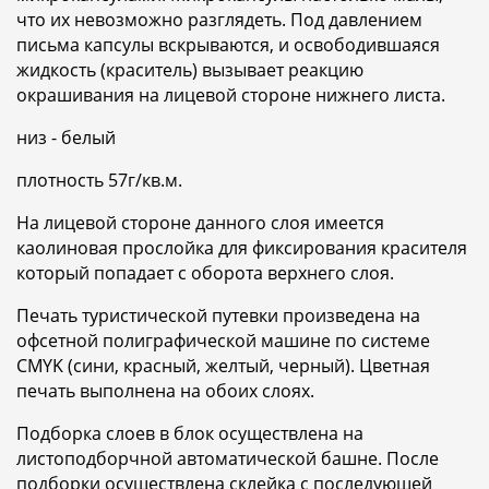
что их невозможно разглядеть. Под давлением
письма капсулы вскрываются, и освободившаяся
жидкость (краситель) вызывает реакцию
окрашивания на лицевой стороне нижнего листа.
низ - белый
плотность 57г/кв.м.
На лицевой стороне данного слоя имеется
каолиновая прослойка для фиксирования красителя
который попадает с оборота верхнего слоя.
Печать туристической путевки произведена на
офсетной полиграфической машине по системе
СMYK (сини, красный, желтый, черный). Цветная
печать выполнена на обоих слоях.
Подборка слоев в блок осуществлена на
листоподборчной автоматической башне. После
подборки осуществлена склейка с последующей