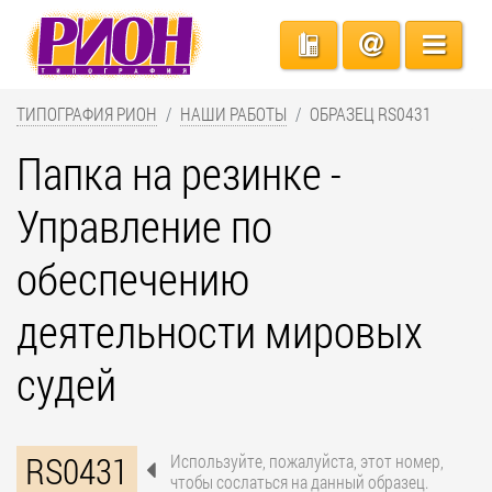
ТИПОГРАФИЯ РИОН
НАШИ РАБОТЫ
ОБРАЗЕЦ RS0431
Папка на резинке -
Управление по
обеспечению
деятельности мировых
судей
RS0431
Используйте, пожалуйста, этот номер,
чтобы сослаться на данный образец.