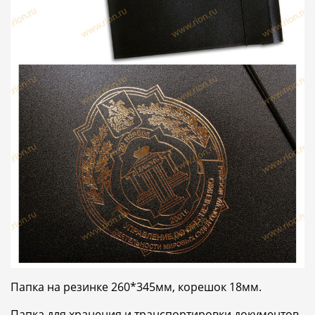
Папка на резинке 260*345мм, корешок 18мм.
Папка для хранения и транспортировки документов