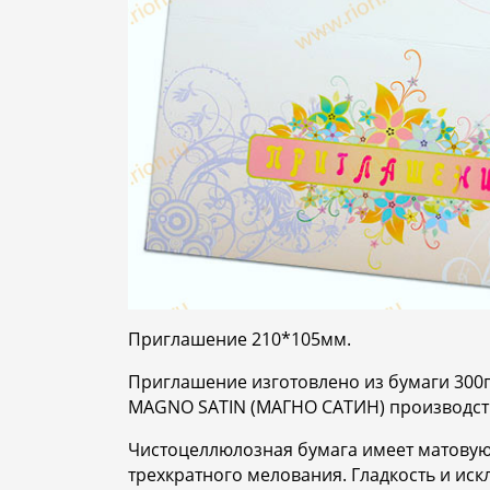
Приглашение 210*105мм.
Приглашение изготовлено из бумаги 300г
MAGNO SATIN (МАГНО САТИН) производств
Чистоцеллюлозная бумага имеет матовую
трехкратного мелования. Гладкость и ис