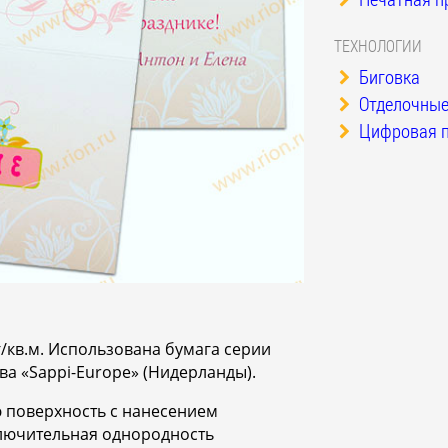
ТЕХНОЛОГИИ
Биговка
Отделочные
Цифровая п
/кв.м. Использована бумага серии
а «Sappi-Europe» (Нидерланды).
 поверхность с нанесением
ключительная однородность