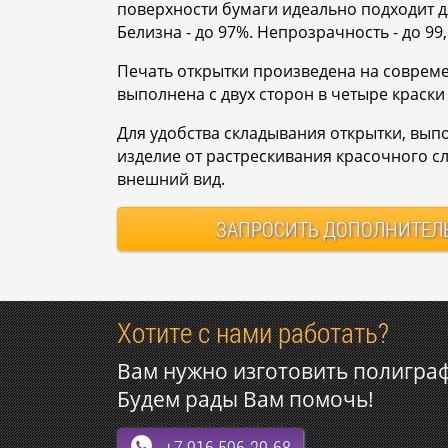
поверхности бумаги идеально подходит д
Белизна - до 97%. Непрозрачность - до 99
Печать открытки произведена на соврем
выполнена с двух сторон в четыре краски
Для удобства складывания открытки, вып
изделие от растрескивания красочного с
внешний вид.
ЗАПРОСИТЬ
ДОПОЛНИТЕЛ
Хотите с нами работать?
Вам нужно изготовить полигра
Будем рады Вам помочь!
+7 916 596-29-68