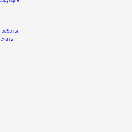
 работы
ечать