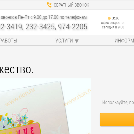
ОБРАТНЫЙ ЗВОНОК
звонков Пн-Пт с 9.00 до 17.00 по телефонам
3
:
36
офис откроется
32-3419, 232-3425, 974-2205
сегодня в 9:00
РАБОТЫ
УСЛУГИ
ИНФОРМ
жество.
Используйте, по