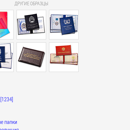
ДРУГИЕ ОБРАЗЦЫ
[1234]
е папки
родукция