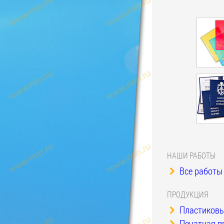
НАШИ РАБОТЫ
Все работы 
ПРОДУКЦИЯ
Пластиковы
Печатная п