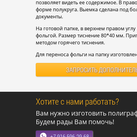
позволяет видеть ее содержимое. В право
форме полукруга. Выемка сделана под бо
документы.
На готовой папке, в верхнем правом угл
фольгой. Размер тиснение 80*40 мм. При
методом горячего тиснения.
Для переноса фольги на папку изготовле
ЗАПРОСИТЬ
ДОПОЛНИТЕЛ
Хотите с нами работать?
Вам нужно изготовить полигра
Будем рады Вам помочь!
+7 916 596-29-68