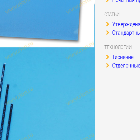
СТАТЬИ
Утверждена
Стандартные
ТЕХНОЛОГИИ
Тиснение
Отделочные