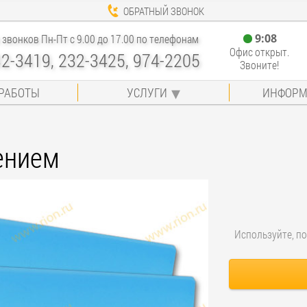
ОБРАТНЫЙ ЗВОНОК
9
:
08
звонков Пн-Пт с 9.00 до 17.00 по телефонам
Офис открыт.
32-3419, 232-3425, 974-2205
Звоните!
РАБОТЫ
УСЛУГИ
ИНФОРМ
ением
Используйте, по